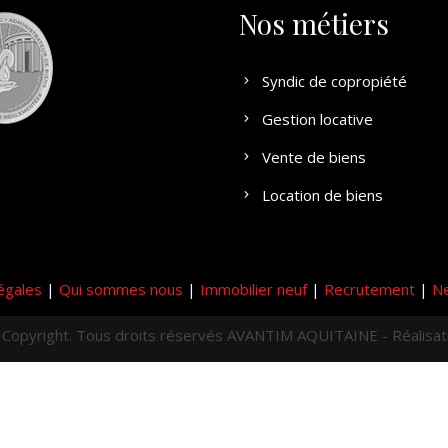
Nos métiers
Syndic de copropiété
Gestion locative
Vente de biens
Location de biens
égales
|
Qui sommes nous
|
Immobilier neuf
|
Recrutement
|
Ne
Copyright. Tous droits réservés AVANTIM AQUITAINE - Réalisa