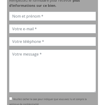
Remplissez le formulaire pour recevoir
plus
d’informations sur ce bien.
Veuillez cocher la case pour indiquer que vous avez lu et compris la
politique de confidentialité.