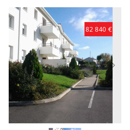
82 840 €
Previous
Next