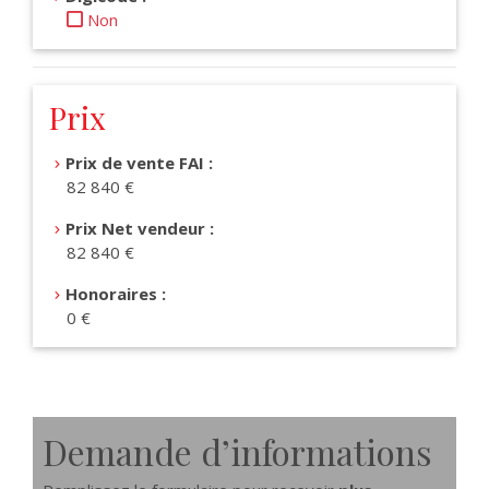
Non
Prix
Prix de vente FAI :
82 840 €
Prix Net vendeur :
82 840 €
Honoraires :
0 €
Demande d’informations