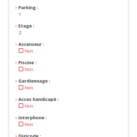
Parking :
1
Etage :
2
Ascenseur :
Non
Piscine :
Non
Gardiennage :
Non
Acces handicapè :
Non
Interphone :
Non
Digicode :