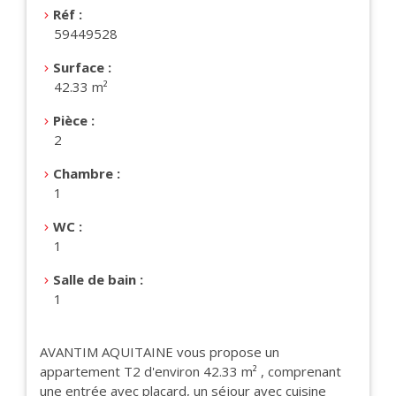
Réf :
59449528
Surface :
42.33 m²
Pièce :
2
Chambre :
1
WC :
1
Salle de bain :
1
AVANTIM AQUITAINE vous propose un
appartement T2 d'environ 42.33 m² , comprenant
une entrée avec placard, un séjour avec cuisine