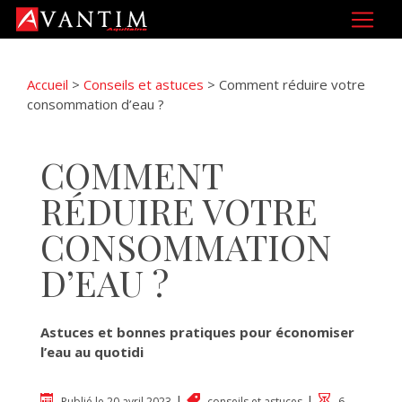
Accueil
>
Conseils et astuces
>
Comment réduire votre
consommation d’eau ?
COMMENT
RÉDUIRE VOTRE
CONSOMMATION
D’EAU ?
Astuces et bonnes pratiques pour économiser
l’eau au quotidi
|
|
Publié le 20 avril 2023
conseils et astuces
6