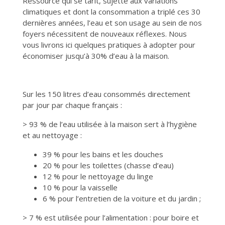
Ressource qui se tarit, sujette aux variations
climatiques et dont la consommation a triplé ces 30
dernières années, l’eau et son usage au sein de nos
foyers nécessitent de nouveaux réflexes. Nous
vous livrons ici quelques pratiques à adopter pour
économiser jusqu’à 30% d’eau à la maison.
Sur les 150 litres d’eau consommés directement
par jour par chaque français :
> 93 % de l’eau utilisée à la maison sert à l’hygiène
et au nettoyage :
39 % pour les bains et les douches
20 % pour les toilettes (chasse d’eau)
12 % pour le nettoyage du linge
10 % pour la vaisselle
6 % pour l’entretien de la voiture et du jardin ;
> 7 % est utilisée pour l’alimentation : pour boire et