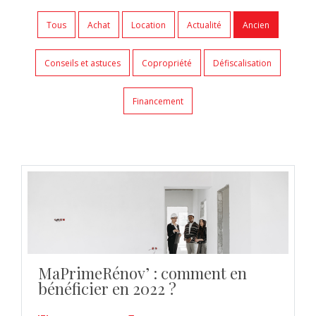
Tous
Achat
Location
Actualité
Ancien
Conseils et astuces
Copropriété
Défiscalisation
Financement
MaPrimeRénov’ : comment en
bénéficier en 2022 ?