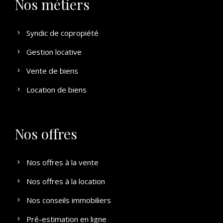
Nos métiers
Syndic de copropiété
Gestion locative
Vente de biens
Location de biens
Nos offres
Nos offres à la vente
Nos offres à la location
Nos conseils immobiliers
Pré-estimation en ligne